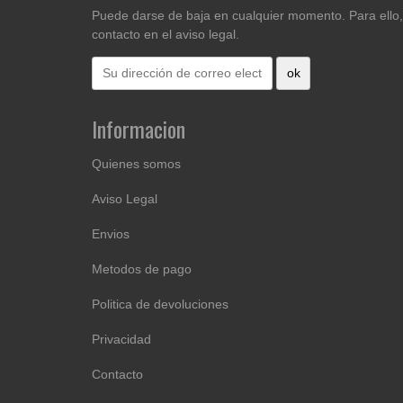
Puede darse de baja en cualquier momento. Para ello,
contacto en el aviso legal.
Informacion
Quienes somos
Aviso Legal
Envios
Metodos de pago
Politica de devoluciones
Privacidad
Contacto