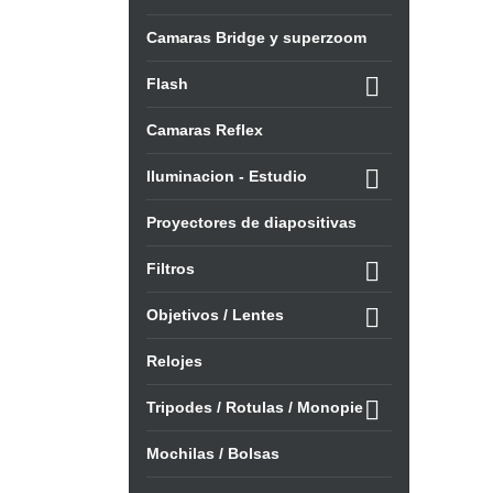
Camaras Bridge y superzoom

Flash
Camaras Reflex

Iluminacion - Estudio
Proyectores de diapositivas

Filtros

Objetivos / Lentes
Relojes

Tripodes / Rotulas / Monopie
Mochilas / Bolsas