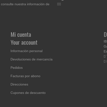
 consulte nuestra información de
Mi cuenta
D
Your account
I
Ga
Información personal
E
Devoluciones de mercancía
Pedidos
Facturas por abono
Direcciones
Cupones de descuento