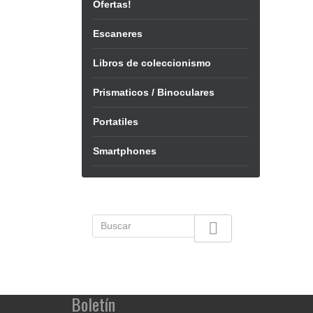
Ofertas!
Escaneres
Libros de coleccionismo
Prismaticos / Binoculares
Portatiles
Smartphones

Boletín