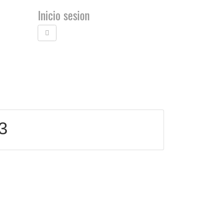
Inicio sesion
Carrito (0 artículos)
3