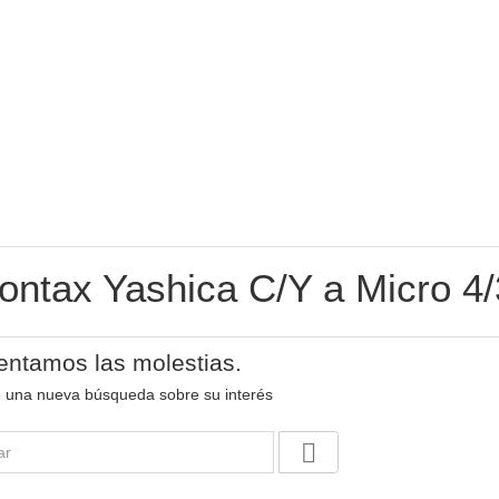
ontax Yashica C/Y a Micro 4/
ntamos las molestias.
e una nueva búsqueda sobre su interés
